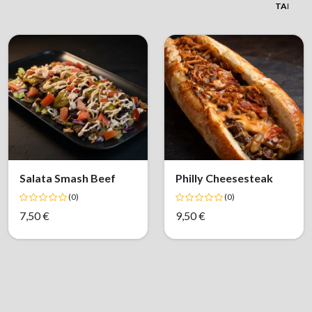
TANJUR
Salata Smash Beef
Philly Cheesesteak
(0)
(0)
7,50 €
9,50 €