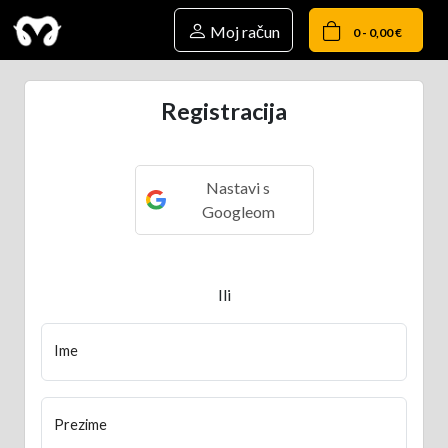
Moj račun
0 - 0,00 €
Registracija
Nastavi s
Googleom
Ili
Ime
Prezime