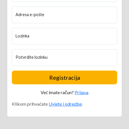
Adresa e-pošte
Lozinka
Potvrdite lozinku
Registracija
Već imate račun?
Prijava
Klikom prihvaćate
Uvjete i odredbe
.