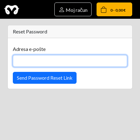
Moj račun
0 - 0,00 €
Reset Password
Adresa e-pošte
Send Password Reset Link